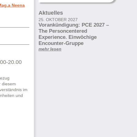
 Mag.a Neena
Aktuelles
25. OKTOBER 2027
Vorankündigung: PCE 2027 –
The Personcentered
Experience. Einwöchige
Encounter-Gruppe
mehr lesen
.00-20.00
Bezug
r diesem
verständnis im
inheiten und