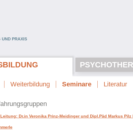
 UND PRAXIS
SBILDUNG
PSYCHOTHER
Weiterbildung
Seminare
Literatur
rfahrungsgruppen
eitung: Dr.in Veronika Prinz-Meidinger und Dipl.Päd Markus Pilz
mmerle