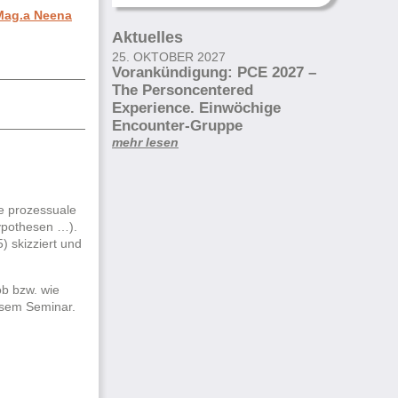
 Mag.a Neena
Aktuelles
25. OKTOBER 2027
Vorankündigung: PCE 2027 –
The Personcentered
Experience. Einwöchige
Encounter-Gruppe
mehr lesen
e prozessuale
hypothesen …).
 skizziert und
ob bzw. wie
iesem Seminar.