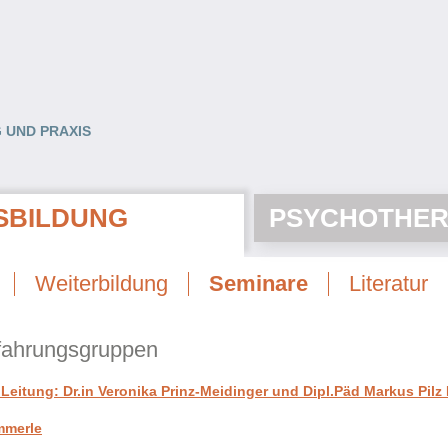
 UND PRAXIS
SBILDUNG
PSYCHOTHER
Weiterbildung
Seminare
Literatur
rfahrungsgruppen
eitung: Dr.in Veronika Prinz-Meidinger und Dipl.Päd Markus Pilz
mmerle