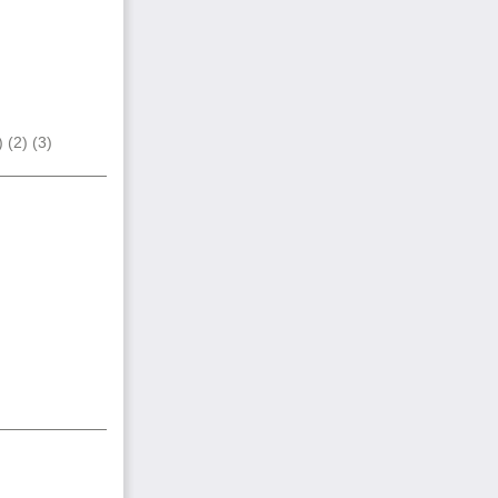
 (2) (3)