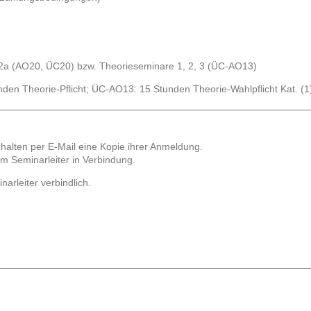
2a (AO20, ÜC20) bzw. Theorieseminare 1, 2, 3 (ÜC-AO13)
en Theorie-Pflicht; ÜC-AO13: 15 Stunden Theorie-Wahlpflicht Kat. (1)
halten per E-Mail eine Kopie ihrer Anmeldung.
dem Seminarleiter in Verbindung.
rleiter verbindlich.