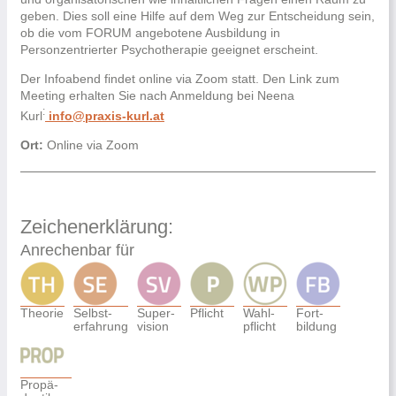
geben. Dies soll eine Hilfe auf dem Weg zur Entscheidung sein,
ob die vom FORUM angebotene Ausbildung in
Personzentrierter Psychotherapie geeignet erscheint.
Der Infoabend findet online via Zoom statt. Den Link zum
Meeting erhalten Sie nach Anmeldung bei Neena
:
Kurl
info@praxis-kurl.at
Ort:
Online via Zoom
Zeichenerklärung:
Anrechenbar für
Theorie
Selbst-
Super-
Pflicht
Wahl-
Fort-
erfahrung
vision
pflicht
bildung
Propä-