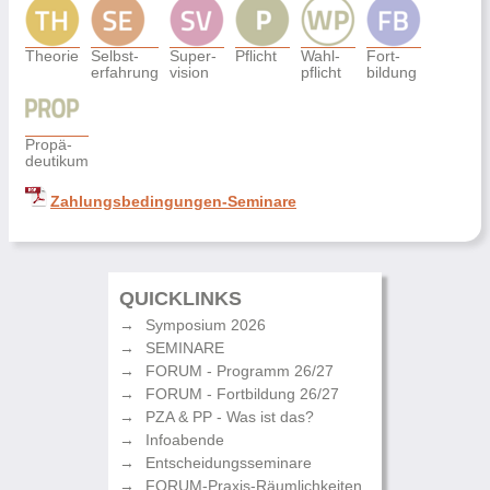
Theorie
Selbst-
Super-
Pflicht
Wahl-
Fort-
erfahrung
vision
pflicht
bildung
Propä-
deutikum
Zahlungsbedingungen-Seminare
QUICKLINKS
Symposium 2026
SEMINARE
FORUM - Programm 26/27
FORUM - Fortbildung 26/27
PZA & PP - Was ist das?
Infoabende
Entscheidungsseminare
FORUM-Praxis-Räumlichkeiten