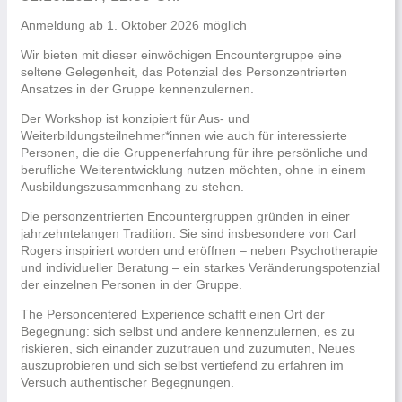
Anmeldung ab 1. Oktober 2026 möglich
Wir bieten mit dieser einwöchigen Encountergruppe eine
seltene Gelegenheit, das Potenzial des Personzentrierten
Ansatzes in der Gruppe kennenzulernen.
Der Workshop ist konzipiert für Aus- und
Weiterbildungsteilnehmer*innen wie auch für interessierte
Personen, die die Gruppenerfahrung für ihre persönliche und
berufliche Weiterentwicklung nutzen möchten, ohne in einem
Ausbildungszusammenhang zu stehen.
Die personzentrierten Encountergruppen gründen in einer
jahrzehntelangen Tradition: Sie sind insbesondere von Carl
Rogers inspiriert worden und eröffnen – neben Psychotherapie
und individueller Beratung – ein starkes Veränderungspotenzial
der einzelnen Personen in der Gruppe.
The Personcentered Experience schafft einen Ort der
Begegnung: sich selbst und andere kennenzulernen, es zu
riskieren, sich einander zuzutrauen und zuzumuten, Neues
auszuprobieren und sich selbst vertiefend zu erfahren im
Versuch authentischer Begegnungen.