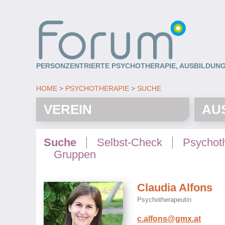
PERSONZENTRIERTE PSYCHOTHERAPIE, AUSBILDUNG
HOME
PSYCHOTHERAPIE
SUCHE
VEREIN
AU
Suche
Selbst-Check
Psychot
Gruppen
Claudia Alfons
Psychotherapeutin
c.alfons@gmx.at