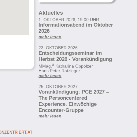
Aktuelles
1. OKTOBER 2026, 19.00 UHR
Informationsabend im Oktober
2026
mehr lesen
23. OKTOBER 2026
Entscheidungsseminar im
Herbst 2026 - Vorankündigung
a
MMag.
Katharina Oppolzer
Hans Peter Ratzinger
mehr lesen
25. OKTOBER 2027
Vorankündigung: PCE 2027 –
The Personcentered
Experience. Einwöchige
Encounter-Gruppe
mehr lesen
NZENTRIERT.AT