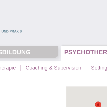
 UND PRAXIS
SBILDUNG
PSYCHOTHER
herapie
Coaching & Supervision
Settin