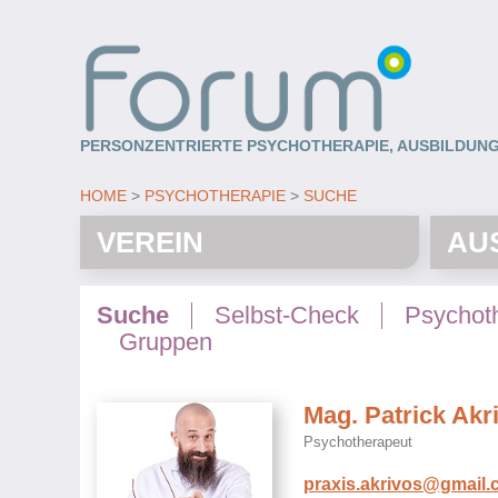
PERSONZENTRIERTE PSYCHOTHERAPIE, AUSBILDUNG
HOME
PSYCHOTHERAPIE
SUCHE
VEREIN
AU
Suche
Selbst-Check
Psychot
Gruppen
Mag. Patrick Akr
Psychotherapeut
praxis.akrivos@gmail