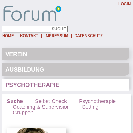
LOGIN
Username:
Password:
HOME
KONTAKT
IMPRESSUM
DATENSCHUTZ
Eingeloggt bleiben
Passwort vergessen
VEREIN
AUSBILDUNG
PSYCHOTHERAPIE
Suche
Selbst-Check
Psychotherapie
Coaching & Supervision
Setting
Gruppen